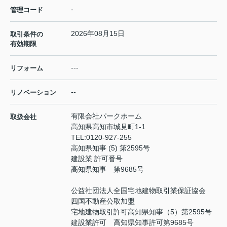
-
管理コード
2026年08月15日
取引条件の
有効期限
---
リフォーム
--
リノベーション
有限会社パークホーム
取扱会社
高知県高知市城見町1-1
TEL:
0120-927-255
高知県知事 (5) 第2595号
建設業 許可番号
高知県知事 第9685号
公益社団法人全国宅地建物取引業保証協会
四国不動産公取加盟
宅地建物取引許可高知県知事（5）第2595号
建設業許可 高知県知事許可第9685号