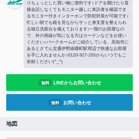
りちょっとした買い物に便利です♪ドアを開けたり直
接会話しなくてもモニター越しに来訪者を確認でき
るモニター付きインターホンで防犯対策が可能です♪
忙しい朝でも鏡を見ながらサッと身支度を整えられ
る独立洗面台を備えております♪一階のお部屋なの
で、外の視線が気になる方はカーテンなどをお使い
ください♪パークホームがご紹介している、高知市に
あるとさでん交通伊野線曙町駅周辺で快適なお部屋
を手に入れませんか♪0120-927-255からいつでもご
依頼ください(^_^)
LINEからお問い合わせ
無料
お問い合わせ
無料
地図