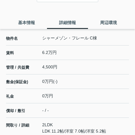
基本情報
詳細情報
周辺環境
シャーメゾン・フレール C棟
物件名
6.2万円
賃料
4,500円
管理 / 共益費
0万円(-)
敷金(保証金)
0万円
礼金
- / -
償却 / 敷引
2LDK
間取り / 詳細
LDK 11.2帖
/
洋室 7.0帖
/
洋室 5.2帖