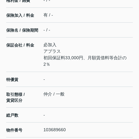
- / -
権利金 / 雑費
有 / -
保険加入 / 料金
- / -
保険名 / 保険期間
必加入
保証会社 / 料金
アプラス
初回保証料33,000円、月額賃借料等合計の
2％
-
特優賃
仲介 / 一般
取引態様 /
賃貸区分
-
総戸数
103689660
物件番号