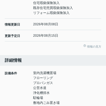
住宅瑕疵保険加入
既存住宅売買瑕疵保険加入
リフォーム瑕疵保険加入
2026年08月08日
情報更新日
2026年08月15日
更新予定日
情報の見方
詳細情報
室内洗濯機置場
設備条件
フローリング
プロパンガス
公営水道
浄化槽排水
駐輪場
敷地内ごみ置き場