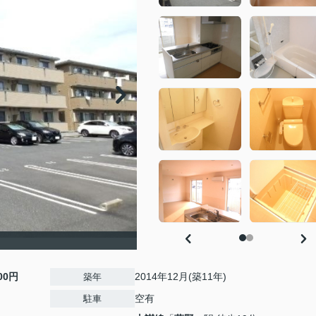
000円
2014年12月(築11年)
築年
空有
駐車