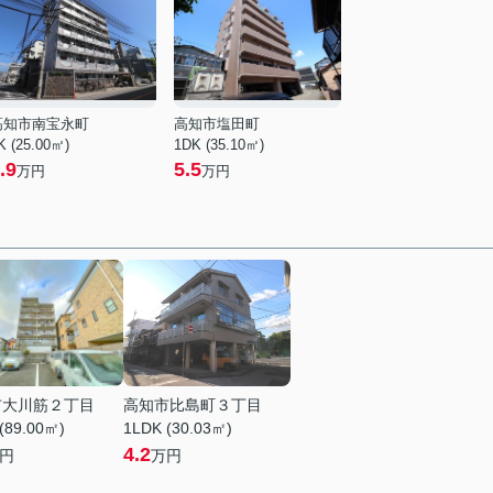
高知市南宝永町
高知市塩田町
K (25.00㎡)
1DK (35.10㎡)
.9
5.5
万円
万円
市大川筋２丁目
高知市比島町３丁目
(89.00㎡)
1LDK (30.03㎡)
4.2
円
万円