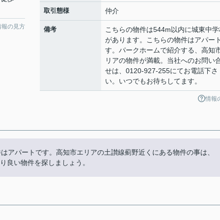
取引態様
仲介
情報の見方
備考
こちらの物件は544m以内に城東中学
があります。こちらの物件はアパー
す。パークホームで紹介する、高知
リアの物件が満載。当社へのお問い
せは、0120-927-255にてお電話下さ
い。いつでもお待ちしてます。
情報
件はアパートです。高知市エリアの土讃線薊野近くにある物件の事は、
とより良い物件を探しましょう。