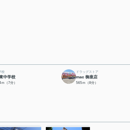
学校
ドラッグストア
東中学校
mac 御座店
44ｍ（7分）
565ｍ（8分）