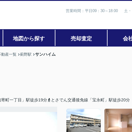
営業時間：平日09：30～18:00 土・
地図から探す
売却査定
会
サンハイム
不動産一覧
薊野駅
寄町一丁目」駅徒歩19分
とさでん交通後免線「宝永町」駅徒歩20分