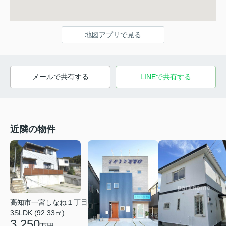
地図アプリで見る
メールで共有する
LINEで共有する
近隣の物件
高知市一宮しなね１丁目
3SLDK (92.33㎡)
3,250