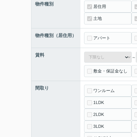
物件種別
居住用
土地
物件種別（居住用）
アパート
賃料
～
敷金・保証金なし
間取り
ワンルーム
1LDK
2LDK
3LDK