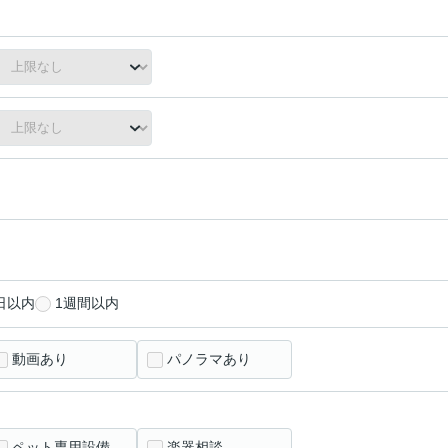
日以内
1週間以内
動画あり
パノラマあり
ペット専用設備
楽器相談