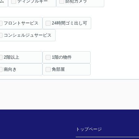
ム
ディンプルキー
防犯カメラ
フロントサービス
24時間ゴミ出し可
コンシェルジュサービス
2階以上
1階の物件
南向き
角部屋
トップページ