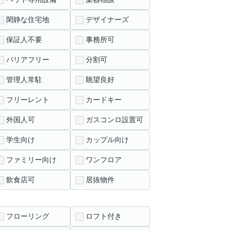
閑静な住宅地
デザイナーズ
保証人不要
事務所可
バリアフリー
分割可
管理人常駐
眺望良好
フリーレント
カードキー
外国人可
ガスコンロ設置可
学生向け
カップル向け
ファミリー向け
ワンフロア
飲食店可
居抜物件
フローリング
ロフト付き