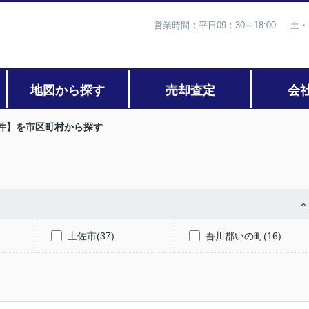
営業時間：平日09：30～18:00 土・
地図から探す
売却査定
会
件】を市区町村から探す
土佐市(37)
吾川郡いの町(16)