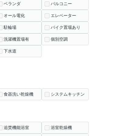
ベランダ
バルコニー
オール電化
エレベーター
駐輪場
バイク置場あり
洗濯機置場有
個別空調
下水道
食器洗い乾燥機
システムキッチン
追焚機能浴室
浴室乾燥機