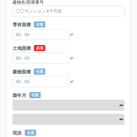
建物名/部屋番号
専有面積
任意
㎡
土地面積
必須
㎡
建物面積
任意
㎡
築年月
任意
現況
任意