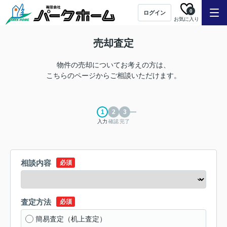
0
ログイン
お気に入り
売却査定
物件の売却についてお考えの方は、
こちらのページからご相談いただけます。
入力
確認
完了
相談内容
必須
査定方法
必須
簡易査定（机上査定）