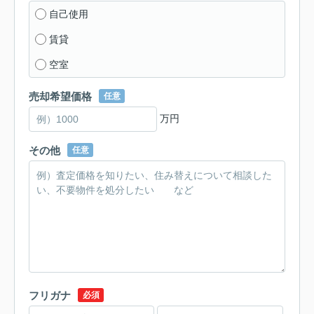
自己使用
賃貸
空室
売却希望価格
任意
万円
その他
任意
フリガナ
必須