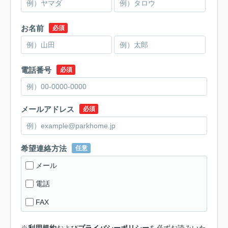
お名前
必須
電話番号
必須
メールアドレス
必須
希望連絡方法
任意
メール
電話
FAX