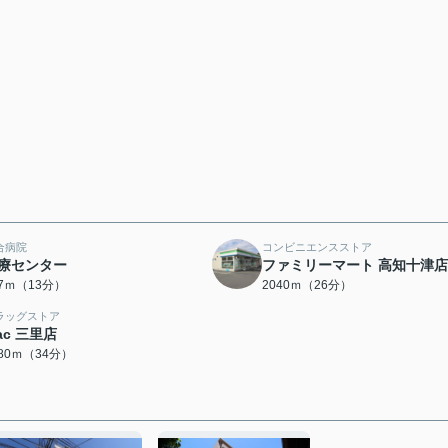
合病院
コンビニエンスストア
療センター
ファミリーマート 高知十津店
87ｍ（13分）
2040ｍ（26分）
ラッグストア
ac 三里店
680ｍ（34分）