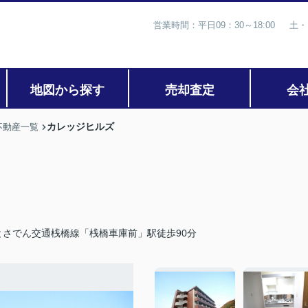
営業時間：平日09：30～18:00 土・
地図から探す
売却査定
会
カレッジヒルズ
不動産一覧
とさでん交通桟橋線「桟橋車庫前」駅徒歩90分