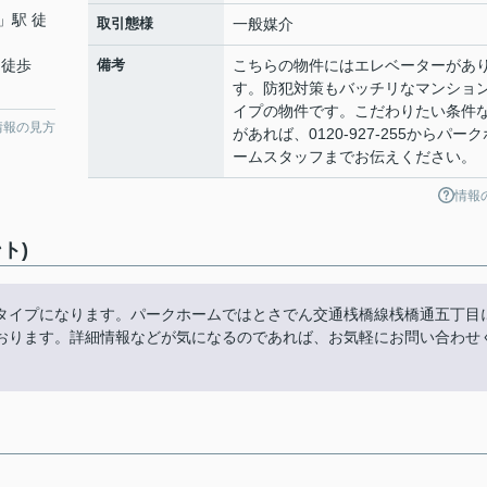
」駅 徒
取引態様
一般媒介
 徒歩
備考
こちらの物件にはエレベーターがあ
す。防犯対策もバッチリなマンショ
イプの物件です。こだわりたい条件
情報の見方
があれば、0120-927-255からパーク
ームスタッフまでお伝えください。
情報
ト)
タイプになります。パークホームではとさでん交通桟橋線桟橋通五丁目
おります。詳細情報などが気になるのであれば、お気軽にお問い合わせ