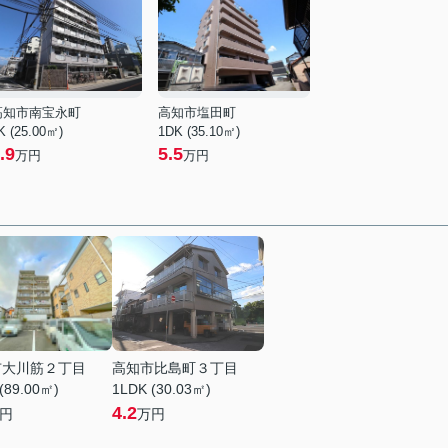
高知市南宝永町
高知市塩田町
K (25.00㎡)
1DK (35.10㎡)
.9
5.5
万円
万円
市大川筋２丁目
高知市比島町３丁目
(89.00㎡)
1LDK (30.03㎡)
4.2
円
万円