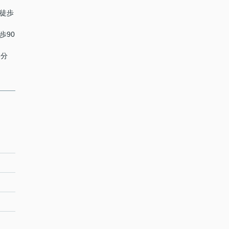
 徒歩
歩90
6分