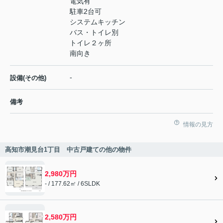
電気有
駐車2台可
システムキッチン
バス・トイレ別
トイレ２ヶ所
南向き
-
設備(その他)
備考
情報の見方
高知市潮見台1丁目 中古戸建ての他の物件
2,980万円
- / 177.62㎡ / 6SLDK
2,580万円