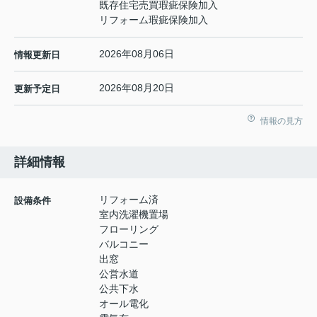
既存住宅売買瑕疵保険加入
リフォーム瑕疵保険加入
2026年08月06日
情報更新日
2026年08月20日
更新予定日
情報の見方
詳細情報
リフォーム済
設備条件
室内洗濯機置場
フローリング
バルコニー
出窓
公営水道
公共下水
オール電化