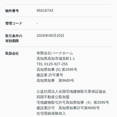
95518743
物件番号
-
管理コード
2026年08月20日
取引条件の
有効期限
有限会社パークホーム
取扱会社
高知県高知市城見町1-1
TEL:
0120-927-255
高知県知事 (5) 第2595号
建設業 許可番号
高知県知事 第9685号
公益社団法人全国宅地建物取引業保証協会
四国不動産公取加盟
宅地建物取引許可高知県知事（5）第2595号
建設業許可 高知県知事許可第9685号
住宅瑕疵保険加入