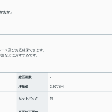
かおか
」
ペース及びお庭確保できます。
が畑などにおすすめです。
-
総区画数
2.97万円
坪単価
無
セットバック
-