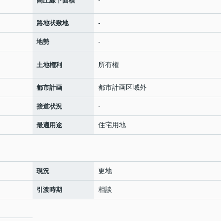
高圧線下面積
-
路地状敷地
-
地勢
所有権
土地権利
都市計画区域外
都市計画
-
接道状況
住宅用地
最適用途
更地
現況
相談
引渡時期