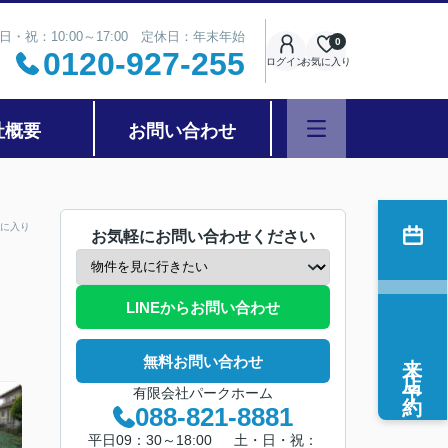
日・祝：10:00～17:00 定休日：年末年始
0
0120-927-255
ログイン
お気に入り
社概要
お問い合わせ
に入り
お気軽にお問い合わせください
LINEからお問い合わせ
来店予約
無料お問い合わせ
有限会社パークホーム
088-821-8881
平日09：30～18:00 土・日・祝：