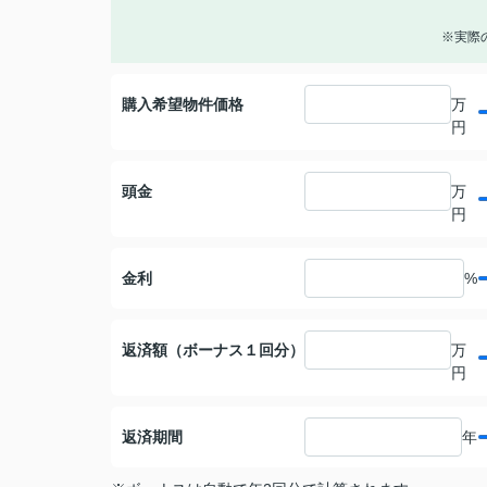
※実際
購入希望物件価格
万
円
頭金
万
円
金利
%
返済額（ボーナス１回分）
万
円
返済期間
年