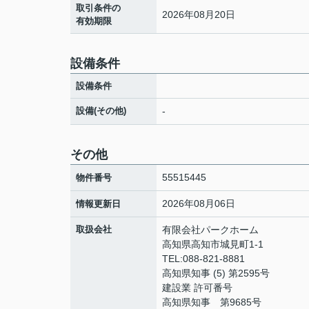
取引条件の
2026年08月20日
有効期限
設備条件
設備条件
設備(その他)
-
その他
55515445
物件番号
2026年08月06日
情報更新日
取扱会社
有限会社パークホーム
高知県高知市城見町1-1
TEL:088-821-8881
高知県知事 (5) 第2595号
建設業 許可番号
高知県知事 第9685号