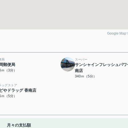
Google Ma
便局
スーパー
岡郵便局
サンシャインフレッシュパワ
76ｍ（3分）
南店
340ｍ（5分）
ラッグストア
どやドラッグ 香南店
75ｍ（5分）
月々の支払額