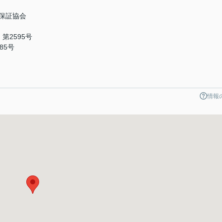
保証協会
第2595号
85号
情報