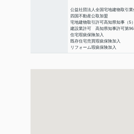
公益社団法人全国宅地建物取引業
四国不動産公取加盟
宅地建物取引許可高知県知事（5）
建設業許可 高知県知事許可第96
住宅瑕疵保険加入
既存住宅売買瑕疵保険加入
リフォーム瑕疵保険加入