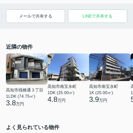
メールで共有する
LINEで共有する
近隣の物件
高知市南宝永町
高知市南宝永町
高知市桟橋通３丁目
1DK (25.00㎡)
1K (25.00㎡)
1
1LDK (74.75㎡)
4.8
3.9
万円
万円
3.8
万円
よく見られている物件