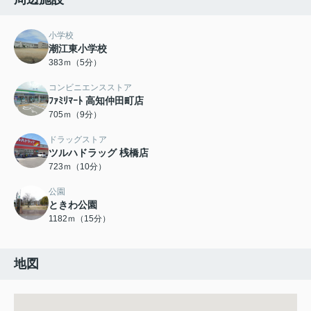
小学校
潮江東小学校
383ｍ（5分）
コンビニエンスストア
ﾌｧﾐﾘﾏｰﾄ 高知仲田町店
705ｍ（9分）
ドラッグストア
ツルハドラッグ 桟橋店
723ｍ（10分）
公園
ときわ公園
1182ｍ（15分）
地図