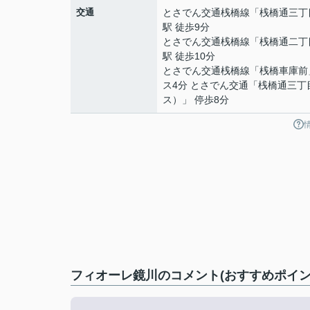
交通
とさでん交通桟橋線
「
桟橋通三丁
駅 徒歩9分
とさでん交通桟橋線
「
桟橋通二丁
駅 徒歩10分
とさでん交通桟橋線
「
桟橋車庫前
ス4分 とさでん交通「桟橋通三丁
ス）」 停歩8分
フィオーレ鏡川のコメント(おすすめポイン