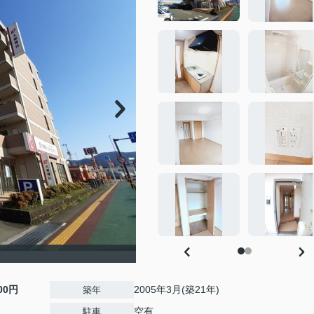
000円
2005年3月(築21年)
築年
空有
駐車