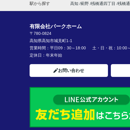
駅から探す
高知
薊野
桟橋通四丁目
桟橋通
有限会社パークホーム
〒780-0824
高知県高知市城見町1-1
営業時間：
平日09：30～18:00 土・日・祝：10:00～1
定休日：
年末年始
お問い合わせ