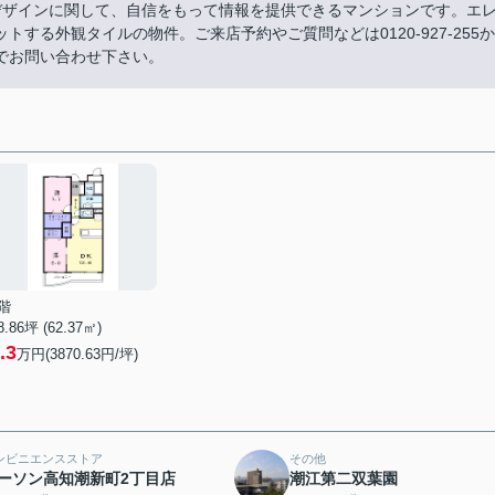
デザインに関して、自信をもって情報を提供できるマンションです。エ
する外観タイルの物件。ご来店予約やご質問などは0120-927-255か
でお問い合わせ下さい。
階
8.86坪 (62.37㎡)
.3
万円(3870.63円/坪)
ンビニエンスストア
その他
ーソン高知潮新町2丁目店
潮江第二双葉園