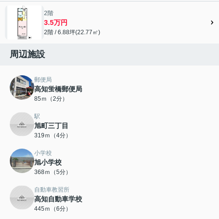
2階
3.5万円
2階 / 6.88坪(22.77㎡)
周辺施設
郵便局
高知蛍橋郵便局
85ｍ（2分）
駅
旭町三丁目
319ｍ（4分）
小学校
旭小学校
368ｍ（5分）
自動車教習所
高知自動車学校
445ｍ（6分）