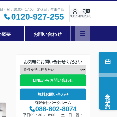
日・祝：10:00～17:00 定休日：年末年始
0
0120-927-255
ログイン
お気に入り
社概要
お問い合わせ
お気軽にお問い合わせください
LINEからお問い合わせ
来店予約
無料お問い合わせ
有限会社パークホーム
088-802-8074
平日09：30～18:00 土・日・祝：