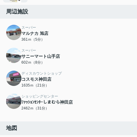
周辺施設
スーパー
マルナカ 旭店
361ｍ（5分）
スーパー
サニーマート山手店
602ｍ（8分）
ディスカウントショップ
コスモス神田店
1635ｍ（21分）
ショッピングセンター
ﾌｧｯｼｮﾝｾﾝﾀｰしまむら神田店
2462ｍ（31分）
地図