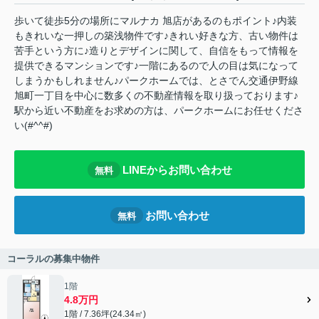
歩いて徒歩5分の場所にマルナカ 旭店があるのもポイント♪内装
もきれいな一押しの築浅物件です♪きれい好きな方、古い物件は
苦手という方に♪造りとデザインに関して、自信をもって情報を
提供できるマンションです♪一階にあるので人の目は気になって
しまうかもしれません♪パークホームでは、とさでん交通伊野線
旭町一丁目を中心に数多くの不動産情報を取り扱っております♪
駅から近い不動産をお求めの方は、パークホームにお任せくださ
い(#^^#)
LINEからお問い合わせ
無料
お問い合わせ
無料
コーラルの募集中物件
1階
4.8万円
1階 / 7.36坪(24.34㎡)