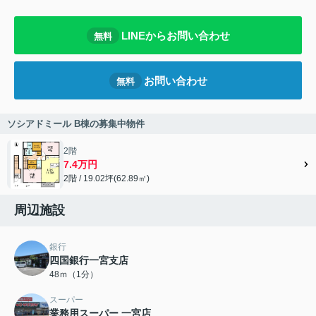
LINEからお問い合わせ
無料
お問い合わせ
無料
ソシアドミール B棟の募集中物件
2階
7.4万円
2階 / 19.02坪(62.89㎡)
周辺施設
銀行
四国銀行一宮支店
48ｍ（1分）
スーパー
業務用スーパー 一宮店