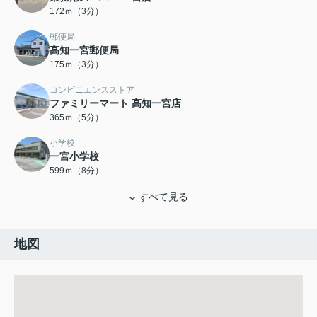
172ｍ（3分）
郵便局
高知一宮郵便局
175ｍ（3分）
コンビニエンスストア
ファミリーマート 高知一宮店
365ｍ（5分）
小学校
一宮小学校
599ｍ（8分）
すべて見る
地図