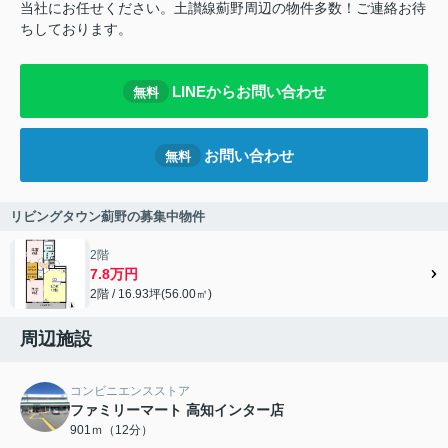
当社にお任せください。土讃線薊野周辺の物件多数！ご連絡お待
ちしております。
LINEからお問い合わせ
無料
お問い合わせ
無料
リビングタウン薊野の募集中物件
2階
7.8万円
2階 / 16.93坪(56.00㎡)
周辺施設
コンビニエンスストア
ファミリーマート 高知インター店
901ｍ（12分）