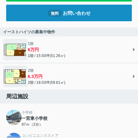
お問い合わせ
無料
イーストハイツの募集中物件
1階
6万円
1階 / 15.50坪(51.26㎡)
2階
6.3万円
2階 / 18.03坪(59.61㎡)
周辺施設
小学校
一宮東小学校
97ｍ（2分）
コンビニエンスストア