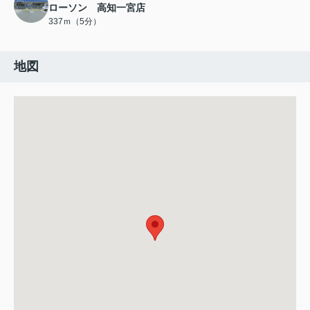
ローソン 高知一宮店
337ｍ（5分）
地図