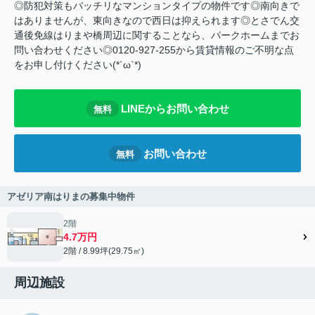
◎防犯対策もバッチリなマンションタイプの物件です◎南向きで
はありませんが、東向きなので西日は抑えられます◎とさでん交
通後免線はりまや橋周辺に関することなら、パークホームまでお
問い合わせください◎0120-927-255から賃貸情報のご不明な点
をお申し付けください(*´ω`*)
LINEからお問い合わせ
無料
お問い合わせ
無料
アゼリア南はりまの募集中物件
2階
4.7万円
2階 / 8.99坪(29.75㎡)
周辺施設