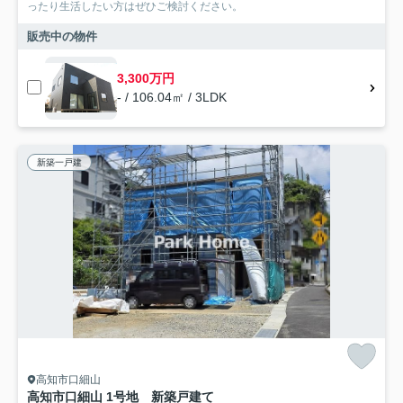
ったり生活したい方はぜひご検討ください。
販売中の物件
3,300万円
- / 106.04㎡ / 3LDK
新築一戸建
高知市口細山
高知市口細山 1号地 新築戸建て