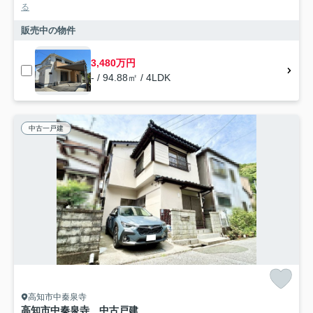
る
販売中の物件
3,480万円
- / 94.88㎡ / 4LDK
中古一戸建
高知市中秦泉寺
高知市中秦泉寺 中古戸建