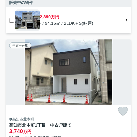
販売中の物件
2,890万円
- / 94.15㎡ / 2LDK＋S(納戸)
中古一戸建
高知市北本町
高知市北本町1丁目 中古戸建て
3,740
万円