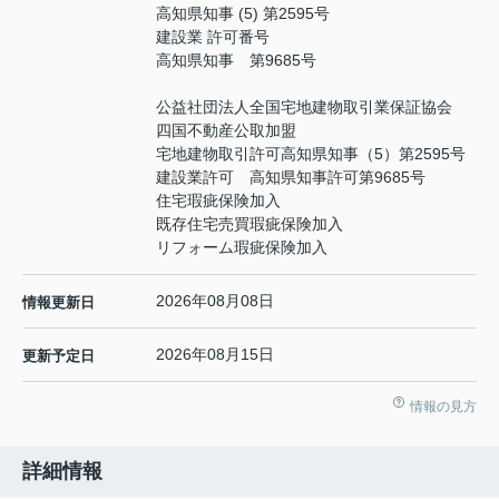
高知県知事 (5) 第2595号
建設業 許可番号
高知県知事 第9685号
公益社団法人全国宅地建物取引業保証協会
四国不動産公取加盟
宅地建物取引許可高知県知事（5）第2595号
建設業許可 高知県知事許可第9685号
住宅瑕疵保険加入
既存住宅売買瑕疵保険加入
リフォーム瑕疵保険加入
2026年08月08日
情報更新日
2026年08月15日
更新予定日
情報の見方
詳細情報