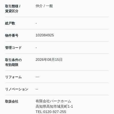
仲介 / 一般
取引態様 /
賃貸区分
-
総戸数
102084925
物件番号
-
管理コード
2026年08月15日
取引条件の
有効期限
---
リフォーム
--
リノベーション
有限会社パークホーム
取扱会社
高知県高知市城見町1-1
TEL:
0120-927-255