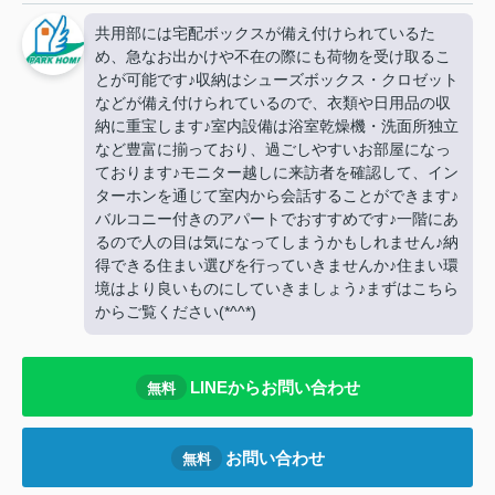
共用部には宅配ボックスが備え付けられているた
め、急なお出かけや不在の際にも荷物を受け取るこ
とが可能です♪収納はシューズボックス・クロゼット
などが備え付けられているので、衣類や日用品の収
納に重宝します♪室内設備は浴室乾燥機・洗面所独立
など豊富に揃っており、過ごしやすいお部屋になっ
ております♪モニター越しに来訪者を確認して、イン
ターホンを通じて室内から会話することができます♪
バルコニー付きのアパートでおすすめです♪一階にあ
るので人の目は気になってしまうかもしれません♪納
得できる住まい選びを行っていきませんか♪住まい環
境はより良いものにしていきましょう♪まずはこちら
からご覧ください(*^^*)
LINEからお問い合わせ
無料
お問い合わせ
無料