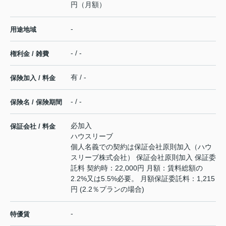
円（月額）
-
用途地域
- / -
権利金 / 雑費
有 / -
保険加入 / 料金
- / -
保険名 / 保険期間
必加入
保証会社 / 料金
ハウスリーブ
個人名義での契約は保証会社原則加入（ハウ
スリーブ株式会社） 保証会社原則加入 保証委
託料 契約時：22,000円 月額：賃料総額の
2.2%又は5.5%必要。 月額保証委託料：1,215
円 (2.2％プランの場合)
-
特優賃