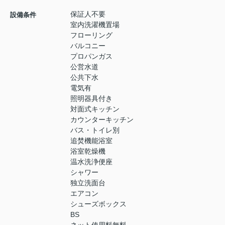
保証人不要
設備条件
室内洗濯機置場
フローリング
バルコニー
プロパンガス
公営水道
公共下水
電気有
照明器具付き
対面式キッチン
カウンターキッチン
バス・トイレ別
追焚機能浴室
浴室乾燥機
温水洗浄便座
シャワー
独立洗面台
エアコン
シューズボックス
BS