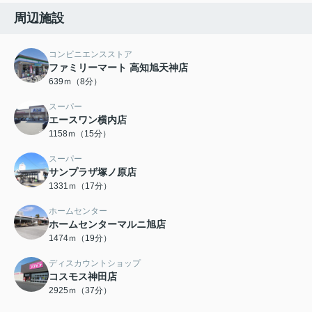
周辺施設
コンビニエンスストア
ファミリーマート 高知旭天神店
639ｍ（8分）
スーパー
エースワン横内店
1158ｍ（15分）
スーパー
サンプラザ塚ノ原店
1331ｍ（17分）
ホームセンター
ホームセンターマルニ旭店
1474ｍ（19分）
ディスカウントショップ
コスモス神田店
2925ｍ（37分）