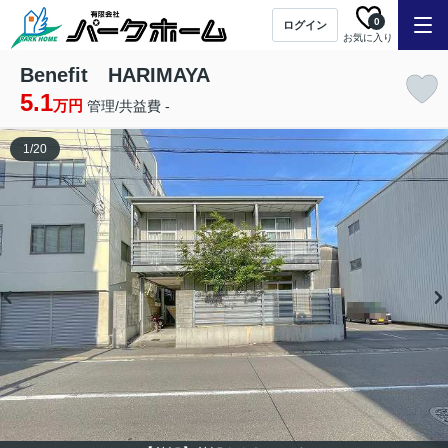
0
ログイン
お気に入り
Benefit HARIMAYA
5.1
万円
管理/共益費 -
1
/
20