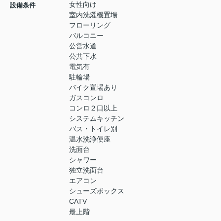
女性向け
設備条件
室内洗濯機置場
フローリング
バルコニー
公営水道
公共下水
電気有
駐輪場
バイク置場あり
ガスコンロ
コンロ２口以上
システムキッチン
バス・トイレ別
温水洗浄便座
洗面台
シャワー
独立洗面台
エアコン
シューズボックス
CATV
最上階