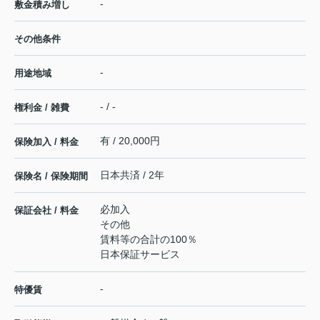
-
敷金積み増し
その他条件
-
用途地域
- / -
権利金 / 雑費
有 / 20,000円
保険加入 / 料金
日本共済 / 2年
保険名 / 保険期間
必加入
保証会社 / 料金
その他
賃料等の合計の100％
日本保証サービス
-
特優賃