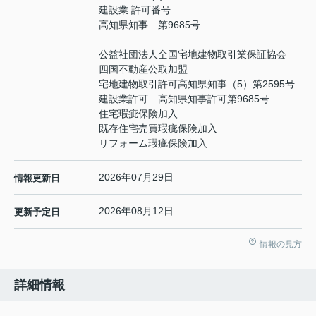
建設業 許可番号
高知県知事 第9685号
公益社団法人全国宅地建物取引業保証協会
四国不動産公取加盟
宅地建物取引許可高知県知事（5）第2595号
建設業許可 高知県知事許可第9685号
住宅瑕疵保険加入
既存住宅売買瑕疵保険加入
リフォーム瑕疵保険加入
2026年07月29日
情報更新日
2026年08月12日
更新予定日
情報の見方
詳細情報