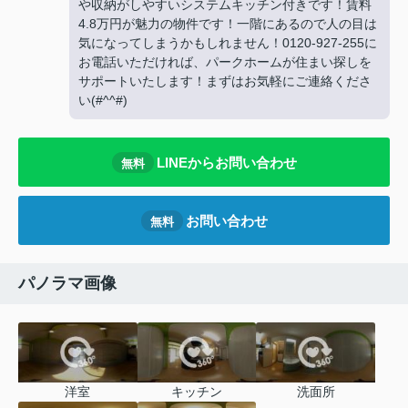
や収納がしやすいシステムキッチン付きです！賃料
4.8万円が魅力の物件です！一階にあるので人の目は
気になってしまうかもしれません！0120-927-255に
お電話いただければ、パークホームが住まい探しを
サポートいたします！まずはお気軽にご連絡くださ
い(#^^#)
LINEからお問い合わせ
無料
お問い合わせ
無料
パノラマ画像
洋室
キッチン
洗面所