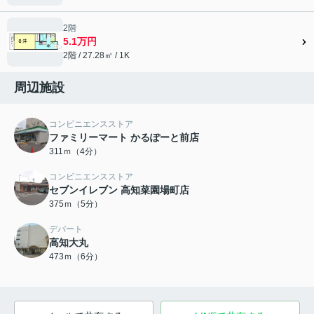
2階
5.1万円
2階 / 27.28㎡ / 1K
周辺施設
コンビニエンスストア
ファミリーマート かるぽーと前店
311ｍ（4分）
コンビニエンスストア
セブンイレブン 高知菜園場町店
375ｍ（5分）
デパート
高知大丸
473ｍ（6分）