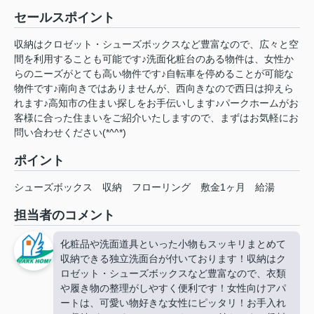
セールスポイント
収納はクロゼット・シューズボックスなど豊富なので、広々と空
間を利用することも可能です♪洗面化粧台のある物件は、女性か
らのニーズがとても高い物件です♪自転車を停めることが可能な
物件です♪南向きではありませんが、西向きなので西日は抑えら
れます♪高知市の住まい探しをお手伝いします♪パークホームがお
客様に合った住まいをご紹介いたしますので、まずはお気軽にお
問い合わせください(*^^*)
ポイント
シューズボックス
収納
フローリング
敷金1ヶ月
給湯
担当者のコメント
化粧品や洗面道具といった小物もスッキリまとめて
収納できる独立洗面台が付いております！収納はク
ロゼット・シューズボックスなど豊富なので、衣類
や履き物の整理がしやすく便利です！女性向けアパ
ートは、可愛い物好きな女性にピッタリ！お手入れ