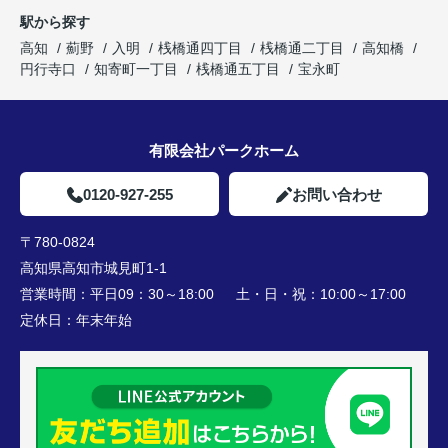
駅から探す
高知
薊野
入明
桟橋通四丁目
桟橋通二丁目
高知橋
円行寺口
知寄町一丁目
桟橋通五丁目
宝永町
有限会社パークホーム
0120-927-255
お問い合わせ
〒780-0824
高知県高知市城見町1-1
営業時間：
平日09：30～18:00 土・日・祝：10:00～17:00
定休日：
年末年始