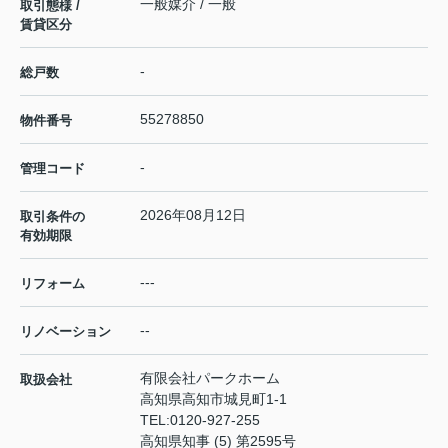
一般媒介 / 一般
取引態様 /
賃貸区分
-
総戸数
55278850
物件番号
-
管理コード
2026年08月12日
取引条件の
有効期限
---
リフォーム
--
リノベーション
有限会社パークホーム
取扱会社
高知県高知市城見町1-1
TEL:
0120-927-255
高知県知事 (5) 第2595号