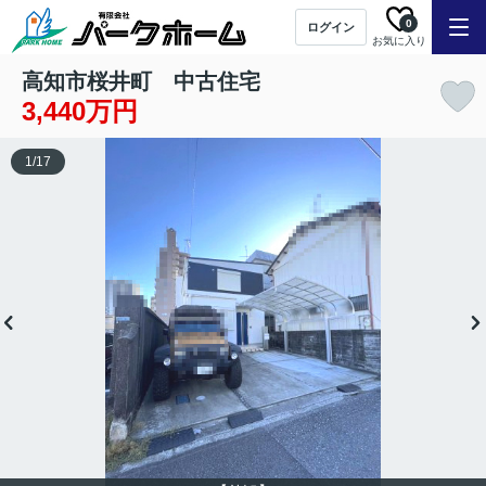
0
ログイン
お気に入り
高知市桜井町 中古住宅
3,440万円
1
/
17