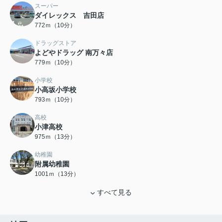
スーパー
ダイレックス 吉田店
772ｍ（10分）
ドラッグストア
よどやドラッグ 南万々店
779ｍ（10分）
小学校
小高坂小学校
793ｍ（10分）
高校
小津高校
975ｍ（13分）
幼稚園
附属幼稚園
1001ｍ（13分）
すべて見る