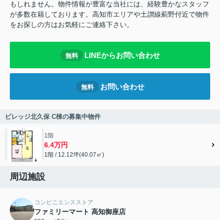
もしれません。物件情報が豊富な当社には、経験豊かなスタッフ
が多数在籍しております。高知市エリアや土讃線薊野付近で物件
をお探しの方はお気軽にご連絡下さい。
LINEからお問い合わせ
無料
お問い合わせ
無料
ビレッジ北久保 C棟の募集中物件
1階
6.4万円
1階 / 12.12坪(40.07㎡)
周辺施設
コンビニエンスストア
ファミリーマート 高知御座店