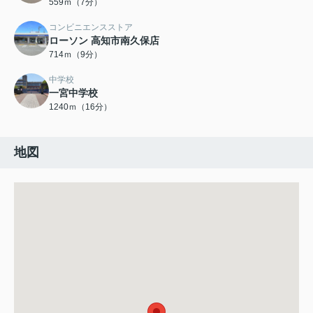
559ｍ（7分）
コンビニエンスストア
ローソン 高知市南久保店
714ｍ（9分）
中学校
一宮中学校
1240ｍ（16分）
地図