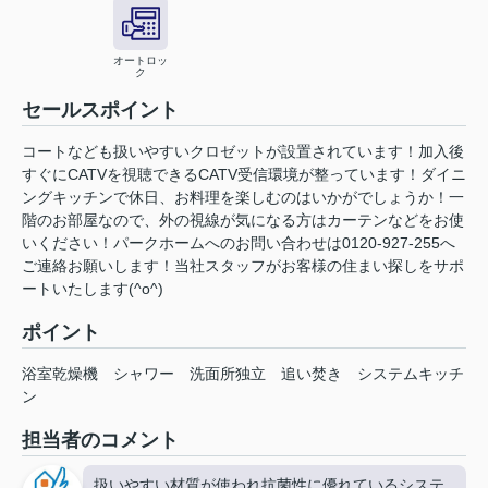
オートロッ
ク
セールスポイント
コートなども扱いやすいクロゼットが設置されています！加入後
すぐにCATVを視聴できるCATV受信環境が整っています！ダイニ
ングキッチンで休日、お料理を楽しむのはいかがでしょうか！一
階のお部屋なので、外の視線が気になる方はカーテンなどをお使
いください！パークホームへのお問い合わせは0120-927-255へ
ご連絡お願いします！当社スタッフがお客様の住まい探しをサポ
ートいたします(^o^)
ポイント
浴室乾燥機
シャワー
洗面所独立
追い焚き
システムキッチ
ン
担当者のコメント
扱いやすい材質が使われ抗菌性に優れているシステ