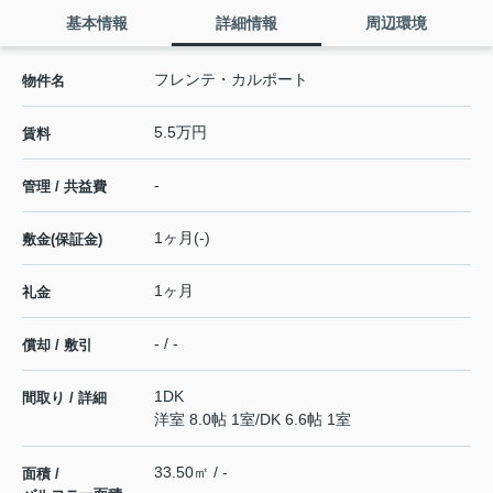
基本情報
詳細情報
周辺環境
フレンテ・カルポート
物件名
5.5万円
賃料
-
管理 / 共益費
1ヶ月(-)
敷金(保証金)
1ヶ月
礼金
- / -
償却 / 敷引
1DK
間取り / 詳細
洋室 8.0帖 1室
/
DK 6.6帖 1室
33.50㎡ / -
面積 /