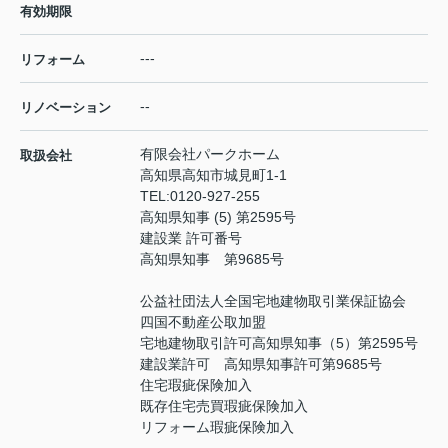
有効期限
---
リフォーム
--
リノベーション
有限会社パークホーム
取扱会社
高知県高知市城見町1-1
TEL:
0120-927-255
高知県知事 (5) 第2595号
建設業 許可番号
高知県知事 第9685号
公益社団法人全国宅地建物取引業保証協会
四国不動産公取加盟
宅地建物取引許可高知県知事（5）第2595号
建設業許可 高知県知事許可第9685号
住宅瑕疵保険加入
既存住宅売買瑕疵保険加入
リフォーム瑕疵保険加入