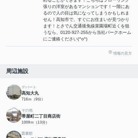
めることができます！こちらはフローリング
張りの洋室があるマンションです！一階にあ
るので人の目は気になってしまうかもしれま
せん！高知市で、すぐにお住まいが見つかり
ます！とさでん交通後免線菜園場町近くを狙
うなら、0120-927-255から当社パークホーム
にご連絡ください(^o^)
情報の見方
周辺施設
デパート
高知大丸
716ｍ（9分）
その他
帯屋町二丁目商店街
1009ｍ（13分）
図書館