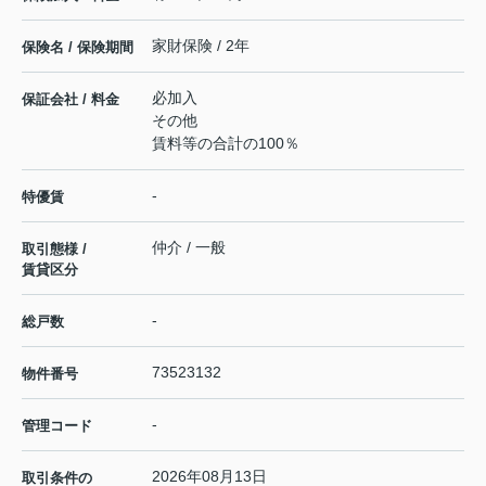
家財保険 / 2年
保険名 / 保険期間
必加入
保証会社 / 料金
その他
賃料等の合計の100％
-
特優賃
仲介 / 一般
取引態様 /
賃貸区分
-
総戸数
73523132
物件番号
-
管理コード
2026年08月13日
取引条件の