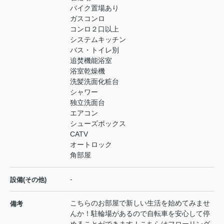
バイク置場あり
ガスコンロ
コンロ２口以上
システムキッチン
バス・トイレ別
追焚機能浴室
浴室乾燥機
洗髪洗面化粧台
シャワー
独立洗面台
エアコン
シューズボックス
CATV
オートロック
角部屋
-
設備(その他)
こちらのお部屋で新しい生活を始めてみませ
備考
んか！駐輪場があるので自転車を安心して停