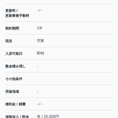
- / -
更新料 /
更新事務手数料
1年
契約期間
空家
現況
即時
入居可能日
-
敷金積み増し
その他条件
-
用途地域
- / -
権利金 / 雑費
有 / 20,000円
保険加入 / 料金