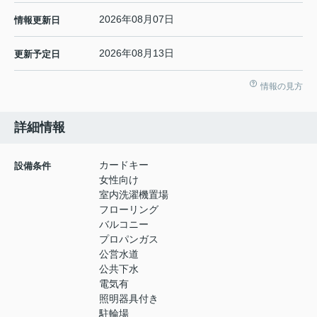
2026年08月07日
情報更新日
2026年08月13日
更新予定日
情報の見方
詳細情報
カードキー
設備条件
女性向け
室内洗濯機置場
フローリング
バルコニー
プロパンガス
公営水道
公共下水
電気有
照明器具付き
駐輪場