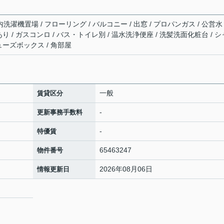
洗濯機置場 / フローリング / バルコニー / 出窓 / プロパンガス / 公営水
場あり / ガスコンロ / バス・トイレ別 / 温水洗浄便座 / 洗髪洗面化粧台 / シ
シューズボックス / 角部屋
一般
賃貸区分
-
更新事務手数料
-
特優賃
65463247
物件番号
2026年08月06日
情報更新日