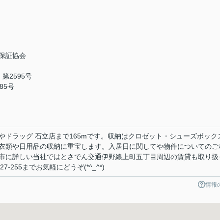
保証協会
第2595号
85号
やドラッグ 石立店まで165mです。収納はクロゼット・シューズボック
衣類や日用品の収納に重宝します。入居日に関してや物件についてのご
市に詳しい当社ではとさでん交通伊野線上町五丁目周辺の賃貸も取り扱
-255までお気軽にどうぞ(*^_^*)
情報