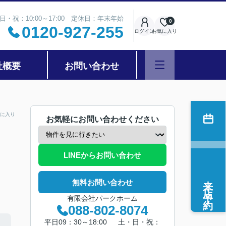
日・祝：10:00～17:00 定休日：年末年始
0
0120-927-255
ログイン
お気に入り
社概要
お問い合わせ
に入り
お気軽にお問い合わせください
LINEからお問い合わせ
来店予約
無料お問い合わせ
有限会社パークホーム
088-802-8074
平日09：30～18:00 土・日・祝：