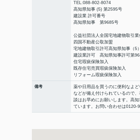
TEL:088-802-8074
高知県知事 (5) 第2595号
建設業 許可番号
高知県知事 第9685号
公益社団法人全国宅地建物取引業
四国不動産公取加盟
宅地建物取引許可高知県知事（5）
建設業許可 高知県知事許可第96
住宅瑕疵保険加入
既存住宅売買瑕疵保険加入
リフォーム瑕疵保険加入
備考
薬や日用品を買うのに便利なよど
などが備え付けられているので、
談はお早めにお願いします。高知
ています。お問い合わせは0120-927