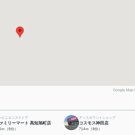
Google Ma
ンビニエンスストア
ディスカウントショップ
ァミリーマート 高知旭町店
コスモス神田店
00ｍ（9分）
714ｍ（9分）