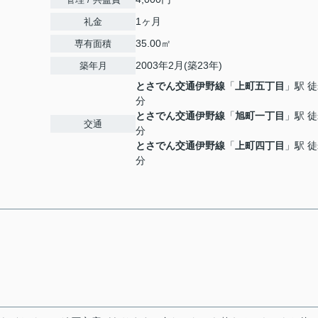
1ヶ月
礼金
35.00㎡
専有面積
2003年2月(築23年)
築年月
とさでん交通伊野線
「
上町五丁目
」駅 徒
分
とさでん交通伊野線
「
旭町一丁目
」駅 徒
交通
分
とさでん交通伊野線
「
上町四丁目
」駅 徒
分