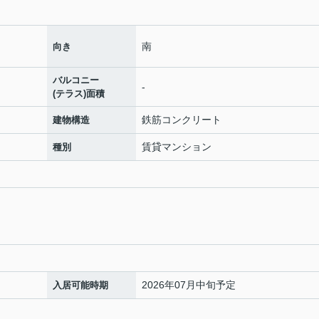
南
向き
バルコニー
-
(テラス)面積
鉄筋コンクリート
建物構造
賃貸マンション
種別
2026年07月中旬予定
入居可能時期