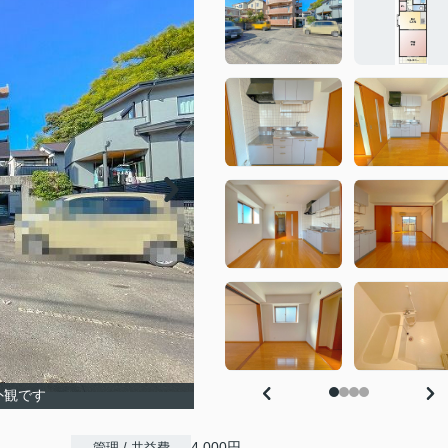
外観です
4,000円
管理 / 共益費