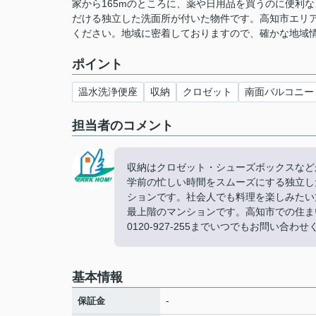
家から165mのところに、薬や日用品を買うのに便利
だける独立した洗面所が付いた物件です。高知市エリ
ください。地域に密着しておりますので、確かな地域情
ポイント
温水洗浄便座
収納
クロゼット
南面バルコニー
担当者のコメント
収納はクロゼット・シューズボックスなど
学前の忙しい時間をスムーズにする独立し
ションです。社会人でも料理を楽しみたい
最上階のマンションです。高知市での住ま
0120-927-255までいつでもお問い合わせくだ
基本情報
-
保証金