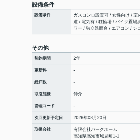
設備条件
設備条件
ガスコンロ設置可 / 女性向け / 室内
道 / 電気有 / 駐輪場 / バイク置
ワー / 独立洗面台 / エアコン / 
その他
2年
契約期間
-
更新料
-
総戸数
仲介
取引態様
-
管理コード
2026年08月20日
次回更新予定日
取扱会社
有限会社パークホーム
高知県高知市城見町1-1