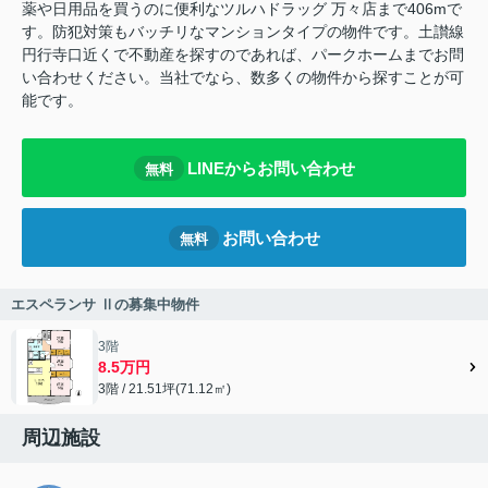
薬や日用品を買うのに便利なツルハドラッグ 万々店まで406mで
す。防犯対策もバッチリなマンションタイプの物件です。土讃線
円行寺口近くで不動産を探すのであれば、パークホームまでお問
い合わせください。当社でなら、数多くの物件から探すことが可
能です。
LINEからお問い合わせ
無料
お問い合わせ
無料
エスペランサ Ⅱの募集中物件
3階
8.5万円
3階 / 21.51坪(71.12㎡)
周辺施設