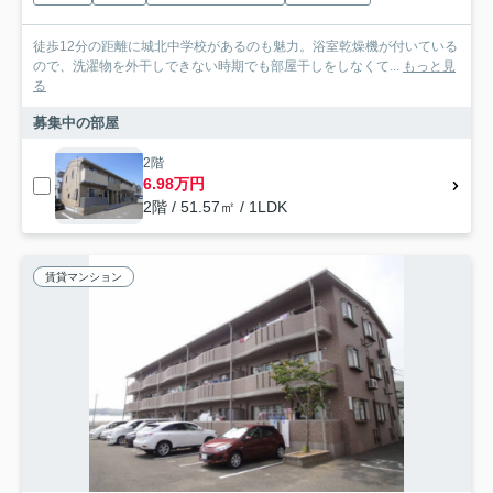
徒歩12分の距離に城北中学校があるのも魅力。浴室乾燥機が付いている
ので、洗濯物を外干しできない時期でも部屋干しをしなくて...
もっと見
る
募集中の部屋
2階
6.98万円
2階 / 51.57㎡ / 1LDK
賃貸マンション