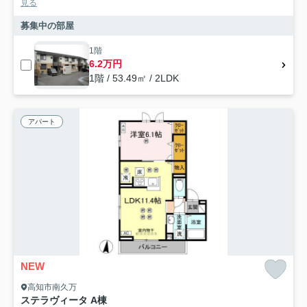
見る
募集中の部屋
1階
6.2万円
1階 / 53.49㎡ / 2LDK
アパート
NEW
高知市南久万
ステラヴィータ A棟