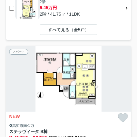
2階
9.45万円
2階 / 41.75㎡ / 1LDK
すべて見る（全5戸）
アパート
NEW
高知市南久万
ステラヴィータ B棟