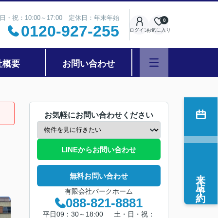
日・祝：10:00～17:00 定休日：年末年始
0
0120-927-255
ログイン
お気に入り
社概要
お問い合わせ
お気軽にお問い合わせください
LINEからお問い合わせ
来店予約
無料お問い合わせ
有限会社パークホーム
088-821-8881
平日09：30～18:00 土・日・祝：