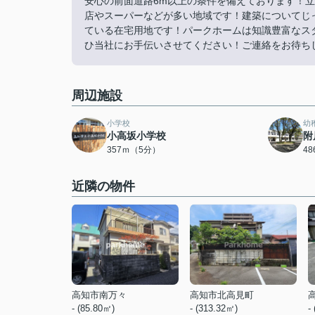
安心の前面道路6m以上の条件を備えております！
店やスーパーなどが多い地域です！建築についてじ
ている在宅用地です！パークホームは知識豊富なス
ひ当社にお手伝いさせてください！ご連絡をお待ちしてお
周辺施設
小学校
幼
小高坂小学校
附
357ｍ（5分）
4
近隣の物件
高知市南万々
高知市北高見町
- (85.80㎡)
- (313.32㎡)
-