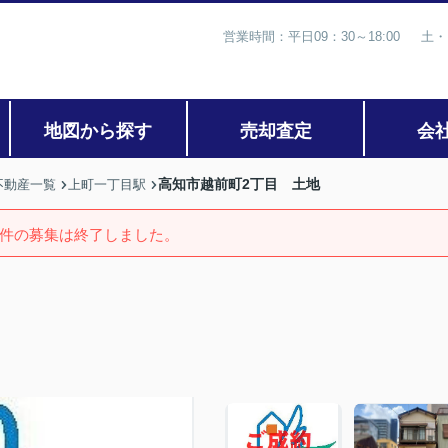
営業時間：平日09：30～18:00 土・
地図から探す
売却査定
会
高知市越前町2丁目 土地
不動産一覧
上町一丁目駅
件の募集は終了しました。