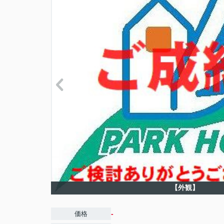
【外観】
-
価格