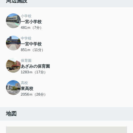
周辺施設
小学校
一宮小学校
481ｍ（7分）
中学校
一宮中学校
851ｍ（11分）
保育園
あざみの保育園
1283ｍ（17分）
高校
東高校
2056ｍ（26分）
地図