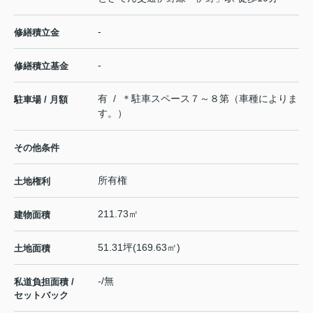
-
修繕積立金
-
修繕積立基金
有 / ＊駐車スペース７～８第（車種によりま
駐車場 / 月額
す。）
その他条件
所有権
土地権利
211.73㎡
建物面積
51.31坪(169.63㎡)
土地面積
-/無
私道負担面積 /
セットバック