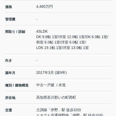
4,480万円
価格
-
管理費
4SLDK
間取り / 詳細
DK 9.8帖 1室
/
洋室 12.0帖 1室
/
DK 6.0帖 1室
/
和室 6.0帖 1室
/
洋室 6.0帖 1室
/
LDK 19.1帖 1室
/
洋室 13.0帖 1室
-
向き
2017年3月 (築9年)
築年月
中古一戸建 / 木造
種別 / 建物構造
高知県
吾川郡いの町
西町
所在地
土讃線
「
伊野
」駅 徒歩10分
交通
とさでん交通伊野線
「
伊野
」駅 徒歩10分