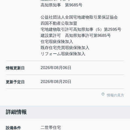
高知県知事 第9685号
公益社団法人全国宅地建物取引業保証協会
四国不動産公取加盟
宅地建物取引許可高知県知事（5）第2595号
建設業許可 高知県知事許可第9685号
住宅瑕疵保険加入
既存住宅売買瑕疵保険加入
リフォーム瑕疵保険加入
2026年08月06日
情報更新日
2026年08月20日
更新予定日
情報の見方
詳細情報
二世帯住宅
設備条件