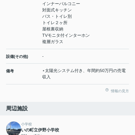
インナーバルコニー
対面式キッチン
バス・トイレ別
トイレ２ヶ所
屋根裏収納
TVモニタ付インターホン
複層ガラス
-
設備(その他)
⋆太陽光システム付き、年間約50万円の売電
備考
収入
情報の見方
周辺施設
小学校
いの町立伊野小学校