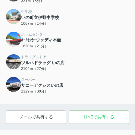
331ｍ（5分）
中学校
いの町立伊野中学校
1067ｍ（14分）
ホームセンター
ﾎｰﾑｾﾝﾀｰウッディ本館
1620ｍ（21分）
ドラッグストア
ツルハドラッグ いの店
2104ｍ（27分）
スーパー
サニーアクシスいの店
2329ｍ（30分）
メールで共有する
LINEで共有する