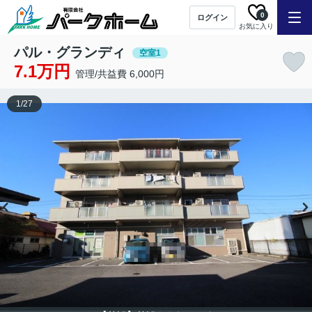
0
ログイン
お気に入り
パル・グランディ
空室1
7.1万円
管理/共益費 6,000円
1
/
27