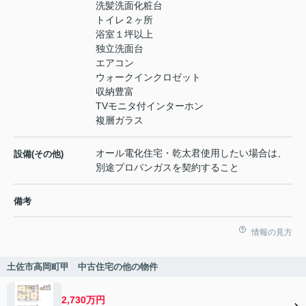
洗髪洗面化粧台
トイレ２ヶ所
浴室１坪以上
独立洗面台
エアコン
ウォークインクロゼット
収納豊富
TVモニタ付インターホン
複層ガラス
オール電化住宅・乾太君使用したい場合は、
設備(その他)
別途プロパンガスを契約すること
備考
情報の見方
土佐市高岡町甲 中古住宅の他の物件
2,730万円