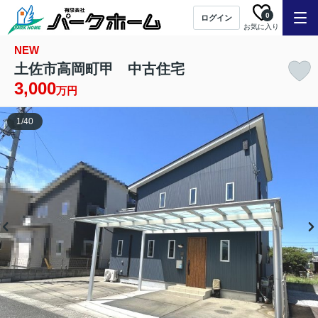
0
ログイン
お気に入り
NEW
土佐市高岡町甲 中古住宅
3,000
万円
1
/
40