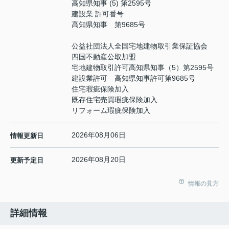
高知県知事 (5) 第2595号
建設業 許可番号
高知県知事 第9685号
公益社団法人全国宅地建物取引業保証協会
四国不動産公取加盟
宅地建物取引許可高知県知事（5）第2595号
建設業許可 高知県知事許可第9685号
住宅瑕疵保険加入
既存住宅売買瑕疵保険加入
リフォーム瑕疵保険加入
2026年08月06日
情報更新日
2026年08月20日
更新予定日
情報の見方
詳細情報