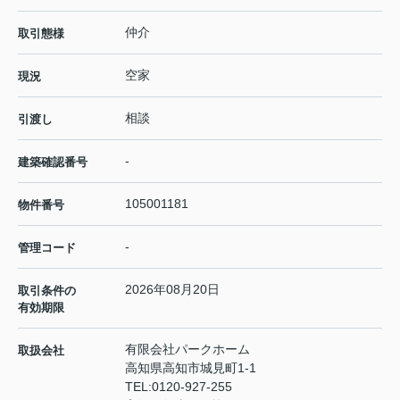
仲介
取引態様
空家
現況
相談
引渡し
-
建築確認番号
105001181
物件番号
-
管理コード
2026年08月20日
取引条件の
有効期限
有限会社パークホーム
取扱会社
高知県高知市城見町1-1
TEL:
0120-927-255