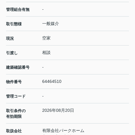
-
管理組合有無
一般媒介
取引態様
空家
現況
相談
引渡し
-
建築確認番号
64464510
物件番号
-
管理コード
2026年08月20日
取引条件の
有効期限
有限会社パークホーム
取扱会社