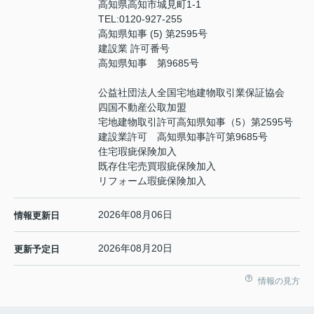
高知県高知市城見町1-1
TEL:
0120-927-255
高知県知事 (5) 第2595号
建設業 許可番号
高知県知事 第9685号
公益社団法人全国宅地建物取引業保証協会
四国不動産公取加盟
宅地建物取引許可高知県知事（5）第2595号
建設業許可 高知県知事許可第9685号
住宅瑕疵保険加入
既存住宅売買瑕疵保険加入
リフォーム瑕疵保険加入
2026年08月06日
情報更新日
2026年08月20日
更新予定日
情報の見方