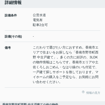
詳細情報
公営水道
設備条件
電気有
駐車2台可
-
設備(その他)
こだわりで選びたい方におすすめ。香南市エ
備考
リアで住まいをお探しなら「香南市野市町西
野 中古戸建て」。多くの方に好評の、3LDK
の物件情報はこちらです。香南市エリアや土
佐くろしおごめん・なはり線のいち付近で、
一戸建て探しサポートを致しております。マ
イホームの購入をご予定なら、お気軽にお問
い合わせください。
情報の見方
香南市野市町西野 中古戸建ての他の物件