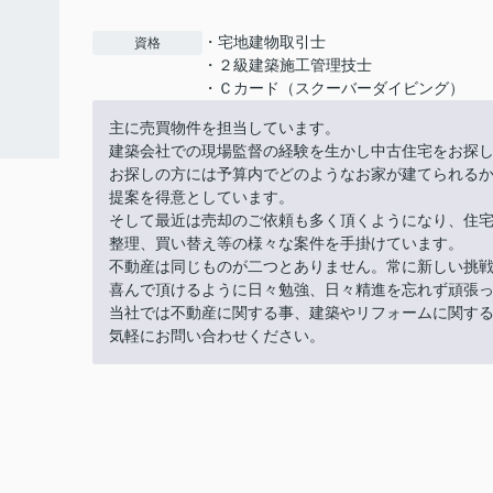
・宅地建物取引士
資格
・２級建築施工管理技士
・Ｃカード（スクーバーダイビング）
主に売買物件を担当しています。
建築会社での現場監督の経験を生かし中古住宅をお探
お探しの方には予算内でどのようなお家が建てられる
提案を得意としています。
そして最近は売却のご依頼も多く頂くようになり、住
整理、買い替え等の様々な案件を手掛けています。
不動産は同じものが二つとありません。常に新しい挑
喜んで頂けるように日々勉強、日々精進を忘れず頑張
当社では不動産に関する事、建築やリフォームに関す
気軽にお問い合わせください。