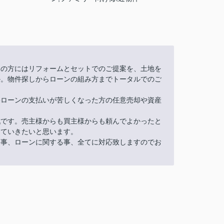
しの方にはリフォームとセットでのご提案を、土地を
か。物件探しからローンの組み方までトータルでのご
宅ローンの支払いが苦しくなった方の任意売却や資産
戦です。売主様からも買主様からも頼んでよかったと
っていきたいと思います。
る事、ローンに関する事、全てに対応致しますのでお