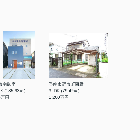
市南御座
香南市野市町西野
K (185.93㎡)
3LDK (79.49㎡)
0
万円
1,200
万円