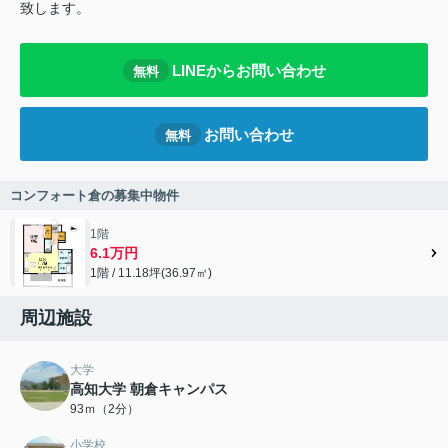
致します。
LINEからお問い合わせ
無料
お問い合わせ
無料
コンフォート倉の募集中物件
1階
6.1万円
1階 / 11.18坪(36.97㎡)
周辺施設
大学
高知大学 朝倉キャンパス
93ｍ（2分）
小学校