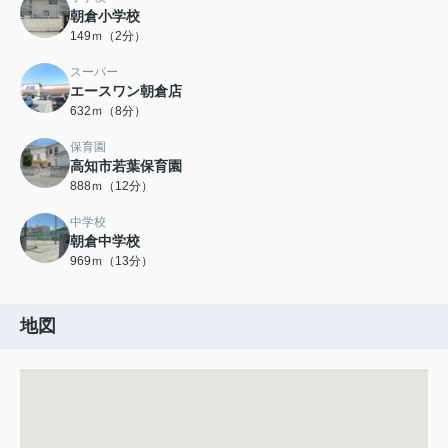
朝倉小学校
149ｍ（2分）
スーパー
エースワン朝倉店
632ｍ（8分）
保育園
高知市若葉保育園
888ｍ（12分）
中学校
朝倉中学校
969ｍ（13分）
地図