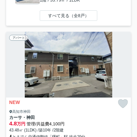
すべて見る（全8戸）
アパート
NEW
高知市神田
カーサ・神田
4.8
万円
管理/共益費4,100円
43.48㎡ (1LDK) /築10年 /2階建
とさでん交通伊野線「曙町」駅 徒歩29分