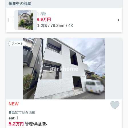
募集中の部屋
1-2階
6.9万円
1-2階 / 79.25㎡ / 4K
アパート
NEW
高知市朝倉西町
est Ⅰ
5.2
万円
管理/共益費-