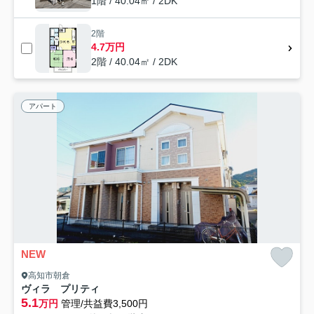
1階 / 40.04㎡ / 2DK
2階
4.7万円
2階 / 40.04㎡ / 2DK
アパート
NEW
高知市朝倉
ヴィラ プリティ
5.1
万円
管理/共益費3,500円