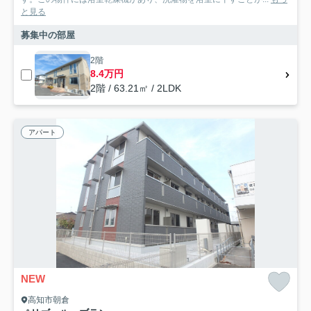
と見る
募集中の部屋
2階
8.4万円
2階 / 63.21㎡ / 2LDK
アパート
NEW
高知市朝倉