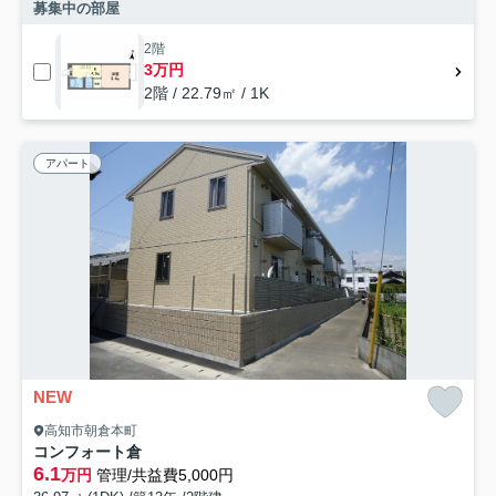
募集中の部屋
2階
3万円
2階 / 22.79㎡ / 1K
アパート
NEW
高知市朝倉本町
コンフォート倉
6.1
万円
管理/共益費5,000円