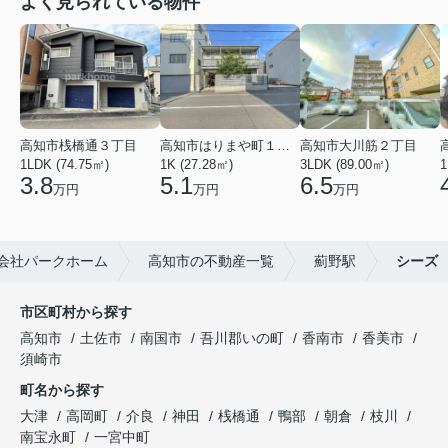
よく見られている物件
高知市桟橋通３丁目
高知市はりまや町１丁目
高知市大川筋２丁目
1LDK (74.75㎡)
1K (27.28㎡)
3LDK (89.00㎡)
1
3.8
5.1
6.5
万円
万円
万円
会社パークホーム
高知市の不動産一覧
薊野駅
シーズ
市区町村から探す
高知市
土佐市
南国市
吾川郡いの町
香南市
香美市
須崎市
町名から探す
大津
高岡町
介良
神田
桟橋通
鴨部
朝倉
枝川
南宝永町
一宮中町