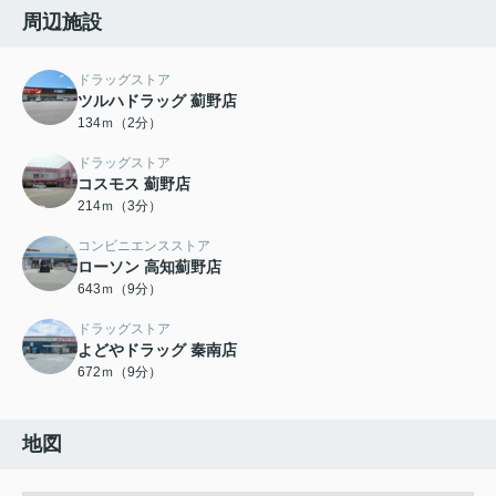
周辺施設
ドラッグストア
ツルハドラッグ 薊野店
134ｍ（2分）
ドラッグストア
コスモス 薊野店
214ｍ（3分）
コンビニエンスストア
ローソン 高知薊野店
643ｍ（9分）
ドラッグストア
よどやドラッグ 秦南店
672ｍ（9分）
地図