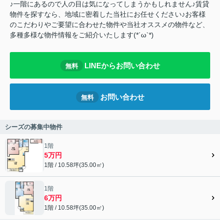
♪一階にあるので人の目は気になってしまうかもしれません♪賃貸
物件を探すなら、地域に密着した当社にお任せください♪お客様
のこだわりやご要望に合わせた物件や当社オススメの物件など、
多種多様な物件情報をご紹介いたします(*´ω`*)
LINEからお問い合わせ
無料
お問い合わせ
無料
シーズの募集中物件
1階
5万円
1階 / 10.58坪(35.00㎡)
1階
6万円
1階 / 10.58坪(35.00㎡)