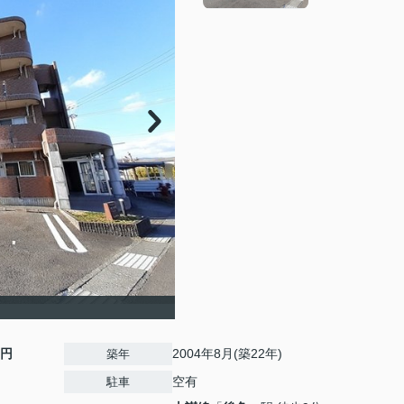
0円
2004年8月(築22年)
築年
空有
駐車