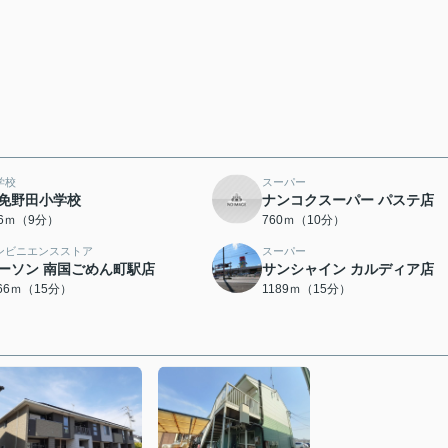
学校
スーパー
免野田小学校
ナンコクスーパー パステ店
76ｍ（9分）
760ｍ（10分）
ンビニエンスストア
スーパー
ーソン 南国ごめん町駅店
サンシャイン カルディア店
166ｍ（15分）
1189ｍ（15分）