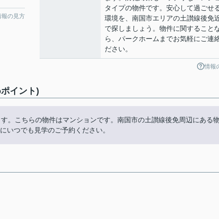
タイプの物件です。安心して過ごせ
情報の見方
環境を、南国市エリアの土讃線後免
で探しましょう。物件に関すること
ら、パークホームまでお気軽にご連
ださい。
情報
ポイント)
ます。こちらの物件はマンションです。南国市の土讃線後免周辺にある
255にいつでも見学のご予約ください。