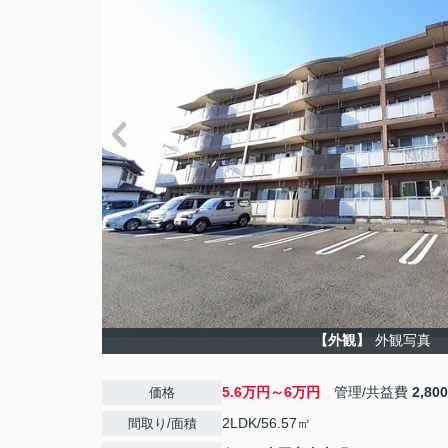
【外観】
外観写真
5.6万円～6万円
管理/共益費
2,80
価格
2LDK/56.57㎡
間取り/面積