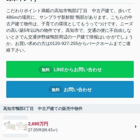
こだわりポイント満載の高知市鴨部2丁目 中古戸建て。歩いて
486mの場所に、サンプラザ新鮮館 鴨部があります。こちらの中
古戸建て物件は、子育ての環境としてもうってつけです。ニーズ
の高い築5年以内の物件です。高知市で、交通の便に不自由しな
いとさでん交通伊野線鴨部周辺の一戸建て情報はいかがでしょう
か。お買い求めの方は0120-927-255からパークホームまでご連
絡下さい。
LINEからお問い合わせ
無料
お問い合わせ
無料
高知市鴨部2丁目 中古戸建ての販売中物件
2,680万円
27.05坪(89.43㎡)