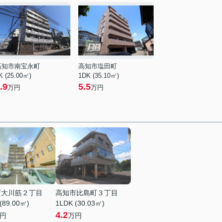
高知市南宝永町
高知市塩田町
K (25.00㎡)
1DK (35.10㎡)
.9
5.5
万円
万円
市大川筋２丁目
高知市比島町３丁目
(89.00㎡)
1LDK (30.03㎡)
4.2
円
万円