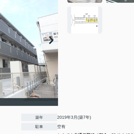
2019年3月(築7年)
築年
空有
駐車