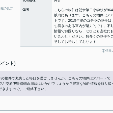
取引態様
仲介
情報の見方
備考
こちらの物件は朝倉第二小学校が964
以内にあります。こちらの物件はア
トです。2019年築のコチラの物件は
ち着きのある室内が魅力的です。不
情報でお困りなら、ぜひとも当社に
い合わせください。数多くの物件を
意してお待ちしております。
情報
イント)
7年の物件で充実した毎日を過ごしませんか。こちらの物件はアパートで
でん交通伊野線朝倉周辺はいかがでしょうか？豊富な物件情報を取り扱
できますので、ご連絡下さい。