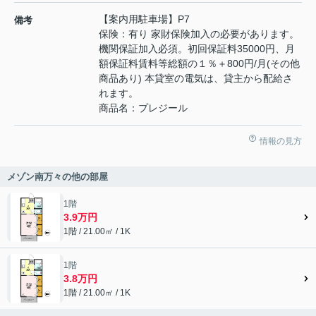
【案内用駐車場】P7
備考
保険：有り 家財保険加入の必要があります。
機関保証加入必須。初回保証料35000円、月
額保証料賃料等総額の１％＋800円/月(その他
商品あり) 本貸室の電気は、貸主から配給さ
れます。
商品名：プレジール
情報の見方
メゾン南万々の他の部屋
1階
3.9万円
1階 / 21.00㎡ / 1K
1階
3.8万円
1階 / 21.00㎡ / 1K