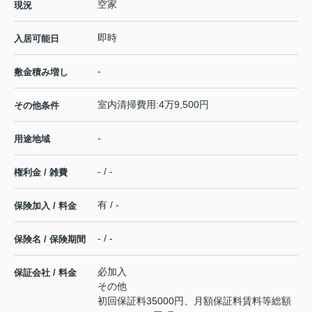
空家
現況
即時
入居可能日
-
敷金積み増し
室内清掃費用:4万9,500円
その他条件
-
用途地域
- / -
権利金 / 雑費
有 / -
保険加入 / 料金
- / -
保険名 / 保険期間
必加入
保証会社 / 料金
その他
初回保証料35000円、月額保証料賃料等総額