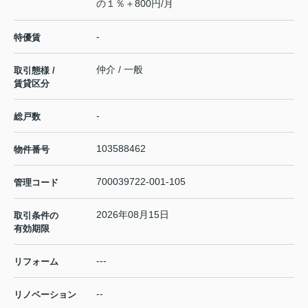
の１％＋800円/月
-
特優賃
仲介 / 一般
取引態様 /
賃貸区分
-
総戸数
103588462
物件番号
700039722-001-105
管理コード
2026年08月15日
取引条件の
有効期限
---
リフォーム
--
リノベーション