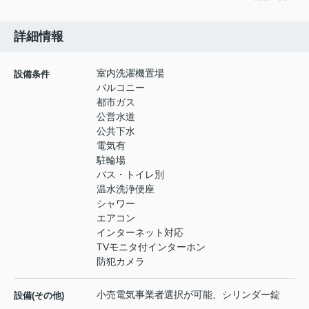
詳細情報
室内洗濯機置場
設備条件
バルコニー
都市ガス
公営水道
公共下水
電気有
駐輪場
バス・トイレ別
温水洗浄便座
シャワー
エアコン
インターネット対応
TVモニタ付インターホン
防犯カメラ
小売電気事業者選択が可能、シリンダー錠
設備(その他)