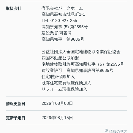
有限会社パークホーム
取扱会社
高知県高知市城見町1-1
TEL:
0120-927-255
高知県知事 (5) 第2595号
建設業 許可番号
高知県知事 第9685号
公益社団法人全国宅地建物取引業保証協会
四国不動産公取加盟
宅地建物取引許可高知県知事（5）第2595号
建設業許可 高知県知事許可第9685号
住宅瑕疵保険加入
既存住宅売買瑕疵保険加入
リフォーム瑕疵保険加入
2026年08月08日
情報更新日
2026年08月15日
更新予定日
情報の見方