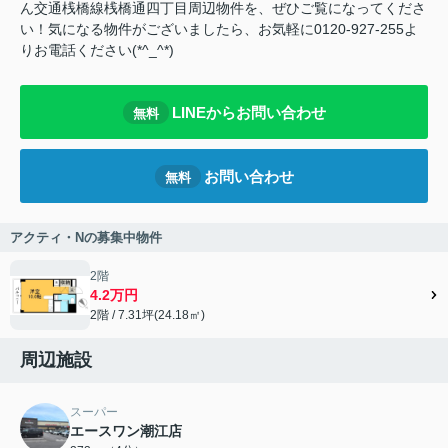
ん交通桟橋線桟橋通四丁目周辺物件を、ぜひご覧になってくださ
い！気になる物件がございましたら、お気軽に0120-927-255よ
りお電話ください(*^_^*)
LINEからお問い合わせ
無料
お問い合わせ
無料
アクティ・Nの募集中物件
2階
4.2万円
2階 / 7.31坪(24.18㎡)
周辺施設
スーパー
エースワン潮江店