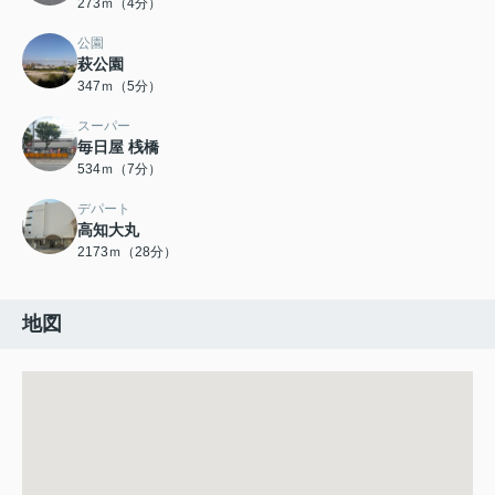
273ｍ（4分）
公園
萩公園
347ｍ（5分）
スーパー
毎日屋 桟橋
534ｍ（7分）
デパート
高知大丸
2173ｍ（28分）
地図