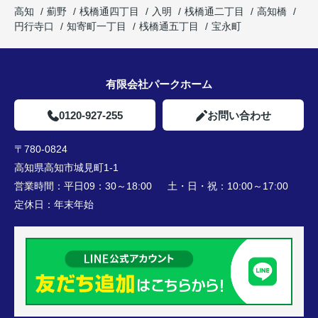
高知
薊野
桟橋通四丁目
入明
桟橋通二丁目
高知橋
円行寺口
知寄町一丁目
桟橋通五丁目
宝永町
有限会社パークホーム
0120-927-255
お問い合わせ
〒780-0824
高知県高知市城見町1-1
営業時間：
平日09：30～18:00 土・日・祝：10:00～17:00
定休日：
年末年始