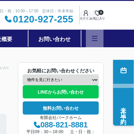
日・祝：10:00～17:00 定休日：年末年始
0
0120-927-255
ログイン
お気に入り
社概要
お問い合わせ
に入り
お気軽にお問い合わせください
LINEからお問い合わせ
来店予約
無料お問い合わせ
有限会社パークホーム
088-821-8881
平日09：30～18:00 土・日・祝：