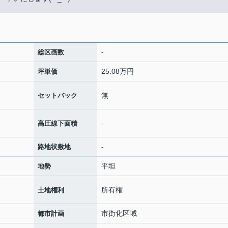
-
総区画数
25.08万円
坪単価
無
セットバック
-
高圧線下面積
-
路地状敷地
平坦
地勢
所有権
土地権利
市街化区域
都市計画