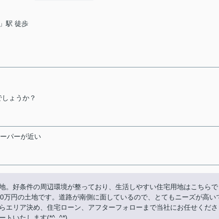
」駅 徒歩
でしょうか？
ーパーが近い
地。好条件の周辺環境が整っており、生活しやすい住宅用地はこちらで
50万円の土地です。道路が南側に面しているので、とてもニーズが高い
らエリア決め、住宅ローン、アフターフォローまで当社にお任せくださ
いたします(*^_^*)