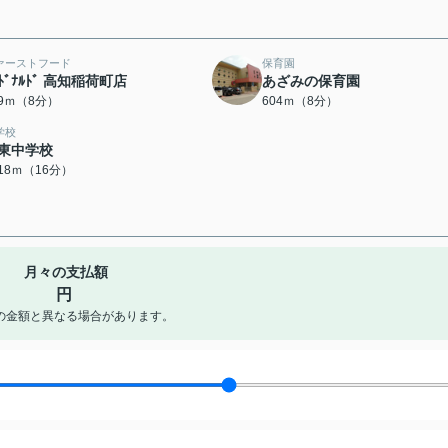
ァーストフード
保育園
ｸﾄﾞﾅﾙﾄﾞ 高知稲荷町店
あざみの保育園
79ｍ（8分）
604ｍ（8分）
学校
東中学校
218ｍ（16分）
月々の支払額
円
の金額と異なる場合があります。