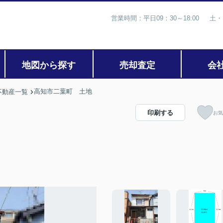
営業時間：平日09：30～18:00 土・
地図から探す
売却査定
会
高知市二葉町 土地
不動産一覧
印刷する
お気