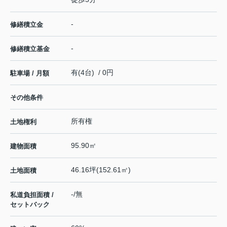
-
修繕積立金
-
修繕積立基金
有(4台) / 0円
駐車場 / 月額
その他条件
所有権
土地権利
95.90㎡
建物面積
46.16坪(152.61㎡)
土地面積
-/無
私道負担面積 /
セットバック