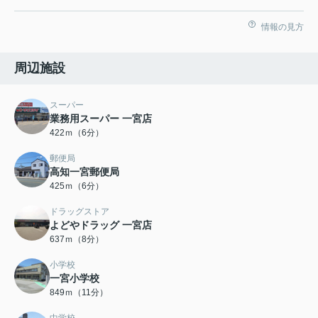
情報の見方
周辺施設
スーパー
業務用スーパー 一宮店
422ｍ（6分）
郵便局
高知一宮郵便局
425ｍ（6分）
ドラッグストア
よどやドラッグ 一宮店
637ｍ（8分）
小学校
一宮小学校
849ｍ（11分）