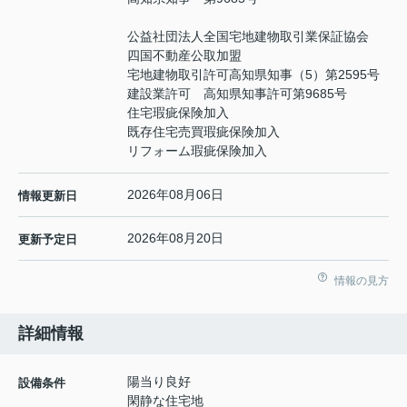
公益社団法人全国宅地建物取引業保証協会
四国不動産公取加盟
宅地建物取引許可高知県知事（5）第2595号
建設業許可 高知県知事許可第9685号
住宅瑕疵保険加入
既存住宅売買瑕疵保険加入
リフォーム瑕疵保険加入
2026年08月06日
情報更新日
2026年08月20日
更新予定日
情報の見方
詳細情報
陽当り良好
設備条件
閑静な住宅地