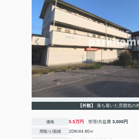
【外観】
落ち着いた雰囲気の
5.5万円
管理/共益費
3,000円
価格
2DK/44.80㎡
間取り/面積