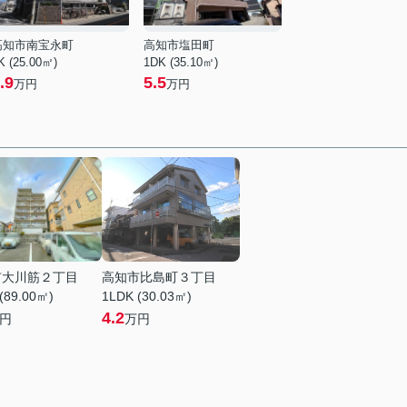
高知市南宝永町
高知市塩田町
K (25.00㎡)
1DK (35.10㎡)
.9
5.5
万円
万円
市大川筋２丁目
高知市比島町３丁目
(89.00㎡)
1LDK (30.03㎡)
4.2
円
万円