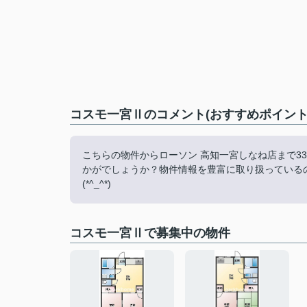
コスモ一宮Ⅱのコメント(おすすめポイント
こちらの物件からローソン 高知一宮しなね店まで3
かがでしょうか？物件情報を豊富に取り扱っている
(*^_^*)
コスモ一宮Ⅱで募集中の物件