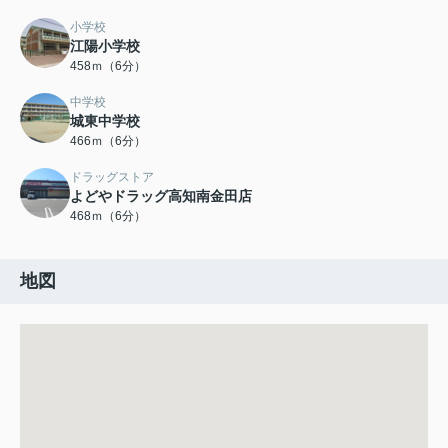
小学校
江陽小学校
458ｍ（6分）
中学校
城東中学校
466ｍ（6分）
ドラッグストア
よどやドラッグ高知南金田店
468ｍ（6分）
地図