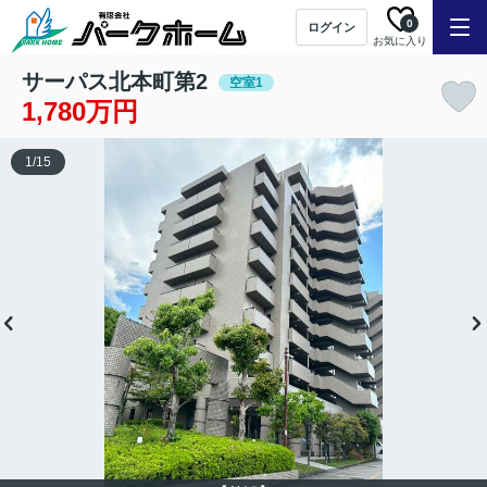
0
ログイン
お気に入り
サーパス北本町第2
空室1
1,780万円
1
/
15