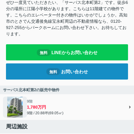
ぜひ一度見ていただきたい、「サーパス北本町第2」です。徒歩6
分の場所に江陽小学校があります。こちらは11階建ての物件で
す。こちらのエレベーター付きの物件はいかがでしょうか。高知
市のとさでん交通後免線宝永町周辺の不動産情報なら、0120-
927-255からパークホームにお問い合わせ下さい。お待ちしてお
ります。
LINEからお問い合わせ
無料
お問い合わせ
無料
サーパス北本町第2の販売中物件
9階
1,780万円
9階 / 20.88坪(69.05㎡)
周辺施設