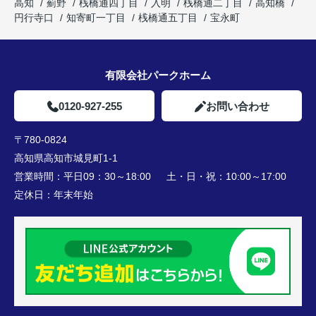
高知
薊野
桟橋通四丁目
入明
桟橋通二丁目
高知橋
円行寺口
知寄町一丁目
桟橋通五丁目
宝永町
有限会社パークホーム
0120-927-255
お問い合わせ
〒780-0824
高知県高知市城見町1-1
営業時間：
平日09：30～18:00 土・日・祝：10:00～17:00
定休日：
年末年始