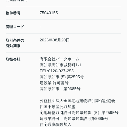
75040155
物件番号
-
管理コード
2026年08月20日
取引条件の
有効期限
有限会社パークホーム
取扱会社
高知県高知市城見町1-1
TEL:
0120-927-255
高知県知事 (5) 第2595号
建設業 許可番号
高知県知事 第9685号
公益社団法人全国宅地建物取引業保証協会
四国不動産公取加盟
宅地建物取引許可高知県知事（5）第2595号
建設業許可 高知県知事許可第9685号
住宅瑕疵保険加入