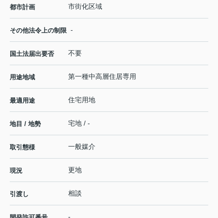
市街化区域
都市計画
-
その他法令上の制限
不要
国土法届出要否
第一種中高層住居専用
用途地域
住宅用地
最適用途
宅地 / -
地目 / 地勢
一般媒介
取引態様
更地
現況
相談
引渡し
-
開発許可番号