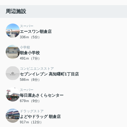
周辺施設
スーパー
エースワン朝倉店
336ｍ（5分）
小学校
朝倉小学校
491ｍ（7分）
コンビニエンスストア
セブンイレブン 高知曙町1丁目店
586ｍ（8分）
スーパー
毎日屋あさくらセンター
679ｍ（9分）
ドラッグストア
よどやドラッグ 朝倉店
917ｍ（12分）