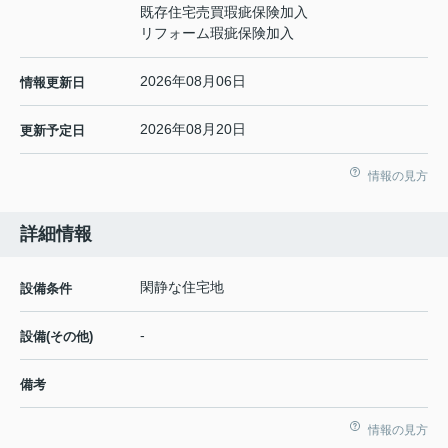
既存住宅売買瑕疵保険加入
リフォーム瑕疵保険加入
2026年08月06日
情報更新日
2026年08月20日
更新予定日
情報の見方
詳細情報
閑静な住宅地
設備条件
-
設備(その他)
備考
情報の見方