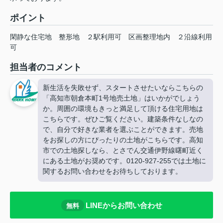
ポイント
閑静な住宅地
整形地
２駅利用可
区画整理地内
２沿線利用
可
担当者のコメント
新生活を失敗せず、スタートさせたいならこちらの
「高知市朝倉本町1号地売土地」はいかがでしょう
か。周囲の環境もきっと満足して頂ける住宅用地は
こちらです。ぜひご覧ください。建築条件なしなの
で、自分で好きな業者を選ぶことができます。売地
をお探しの方にぴったりの土地がこちらです。高知
市での土地探しなら、とさでん交通伊野線曙町近く
にある土地がお奨めです。0120-927-255では土地に
関するお問い合わせをお待ちしております。
LINEからお問い合わせ
無料