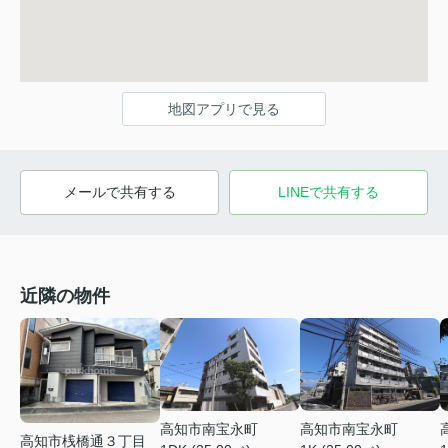
地図アプリで見る
メールで共有する
LINEで共有する
近隣の物件
高知市南宝永町
高知市南宝永町
高知市桟橋通３丁目