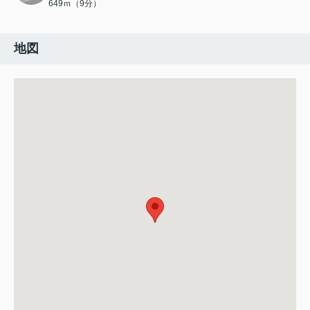
649ｍ（9分）
地図