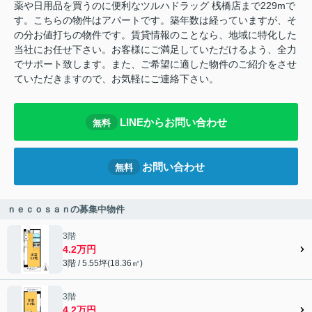
薬や日用品を買うのに便利なツルハドラッグ 桟橋店まで229mで
す。こちらの物件はアパートです。築年数は経っていますが、そ
の分お値打ちの物件です。賃貸情報のことなら、地域に特化した
当社にお任せ下さい。お客様にご満足していただけるよう、全力
でサポート致します。また、ご希望に適した物件のご紹介をさせ
ていただきますので、お気軽にご連絡下さい。
LINEからお問い合わせ
無料
お問い合わせ
無料
ｎｅｃｏｓａｎの募集中物件
3階
4.2万円
3階 / 5.55坪(18.36㎡)
3階
4.2万円