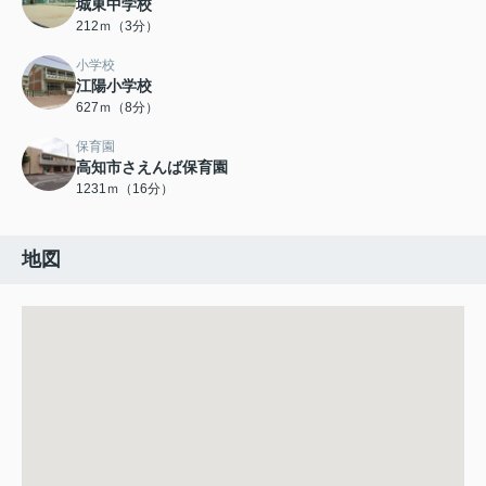
城東中学校
212ｍ（3分）
小学校
江陽小学校
627ｍ（8分）
保育園
高知市さえんば保育園
1231ｍ（16分）
地図